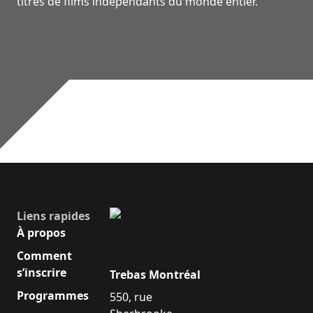
titres de films indépendants du monde entier.
Liens rapides
À propos
Comment
s’inscrire
Trebas Montréal
Programmes
550, rue