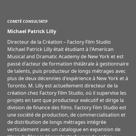
COMITÉ CONSULTATIF
Michael Patrick Lilly
Directeur de la Création – Factory Film Studio
Michael Patrick Lilly était étudiant à l'American
Musical and Dramatic Academy de New York et est
passé d'acteur de formation théâtrale à gestionnaire
de talents, puis producteur de longs métrages avec
plus de deux décennies d'expérience à New York et à
Toronto. M. Lilly est actuellement directeur de la
création chez Factory Film Studio, où il supervise les
projets en tant que producteur exécutif et dirige la
division de finance des films. Factory Film Studio est
une société de production, de commercialisation et
de distribution de longs métrages intégrée
verticalement avec un catalogue en expansion de